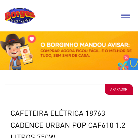
APARADOR
CAFETEIRA ELÉTRICA 18763
CADENCE URBAN POP CAF610 1.2
LITROS 750W