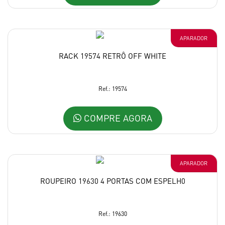
APARADOR
RACK 19574 RETRÔ OFF WHITE
Ref.: 19574
COMPRE AGORA
APARADOR
ROUPEIRO 19630 4 PORTAS COM ESPELH0
Ref.: 19630