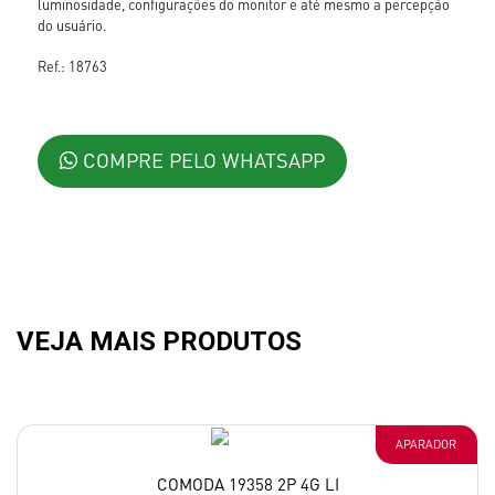
luminosidade, configurações do monitor e até mesmo a percepção
do usuário.
Ref.: 18763
COMPRE PELO WHATSAPP
VEJA MAIS PRODUTOS
APARADOR
COMODA 19358 2P 4G LI