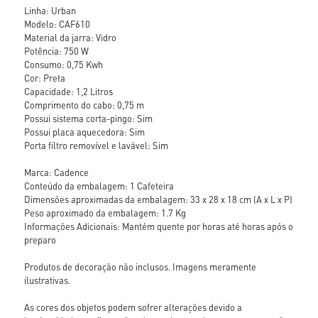
Linha: Urban
Modelo: CAF610
Material da jarra: Vidro
Potência: 750 W
Consumo: 0,75 Kwh
Cor: Preta
Capacidade: 1,2 Litros
Comprimento do cabo: 0,75 m
Possui sistema corta-pingo: Sim
Possui placa aquecedora: Sim
Porta filtro removível e lavável: Sim
Marca: Cadence
Conteúdo da embalagem: 1 Cafeteira
Dimensões aproximadas da embalagem: 33 x 28 x 18 cm (A x L x P)
Peso aproximado da embalagem: 1.7 Kg
Informações Adicionais: Mantém quente por horas até horas após o
preparo
Produtos de decoração não inclusos. Imagens meramente
ilustrativas.
As cores dos objetos podem sofrer alterações devido a