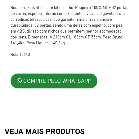
Roupeiro 2pts Slide com kit espelho. Roupeiro 100% MDF 02 portas
de correr, espelho, interno com excelente divisão. 03 gavetas com
corrediças telescópicas, que garantem maior resistência e
durabilidade. 02 portas, sendo uma delas com espelho, com pés
em ABS, divisão com nichos que permitem melhor acomodação
dos itens. Dimensões: A 210cm X L 183cm X P 55cm. Peso Bruto:
141,4kg. Peso Liquido: 140,6kg.
Ref.: 18643
COMPRE PELO WHATSAPP
VEJA MAIS PRODUTOS