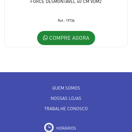
FORCE DESMONTÁVEL 40 CM VDM2
Ref.: 19736
COMPRE AGORA
QUEM SOMOS
NOSSAS LOJAS
TRABALHE CONOSCO
HORÁRIOS